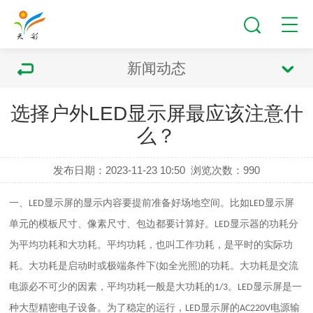
新闻动态
选择户外LED显示屏最应该注意什
么？
发布日期：2023-11-23 10:50
浏览次数：
990
一、
显示屏的显示内容要提前准备好场地空间。比如
显示屏
LED
LED
单元的模板尺寸、像素尺寸、包边都要计算好。
显示器的功耗分
LED
为平均功耗和大功耗。平均功耗，也叫工作功耗，是平时的实际功
耗。大功耗是启动时或极端条件下
如全光照
的功耗。大功耗是交流
(
)
电源必不可少的因素，平均功耗一般是大功耗的
。
显示屏是一
1/3
LED
种大型精密电子设备。为了稳定的运行，
显示屏的
电源输
LED
AC220V