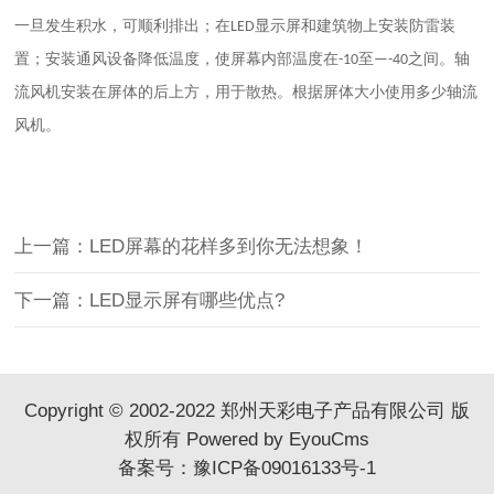
一旦发生积水，可顺利排出；在
显示屏
和建筑物上安装防雷装
LED
置；安装通风设备降低温度，使屏幕内部温度在
至
之间。轴
-10
—-40
流风机安装在屏体的后上方，用于散热。根据屏体大小使用多少轴流
风机。
上一篇：LED屏幕的花样多到你无法想象！
下一篇：LED显示屏有哪些优点?
Copyright © 2002-2022 郑州天彩电子产品有限公司 版
权所有
Powered by EyouCms
备案号：
豫ICP备09016133号-1