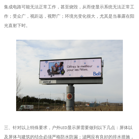
集成电路可能无法正常工作，甚至烧毁，从而使显示系统无法正常工
作；受众广，视距远，视野广；环境光变化很大，尤其是当暴露在阳
光直射下时。
三、
针对以上特殊要求，户外
显示屏需要做到以下几点：屏体以
LED
及屏体与建筑的结合必须严格防水防漏；滤网应有良好的排水措施，