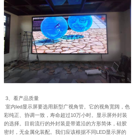
3、看产品质量
室内led显示屏要选用新型广视角管。它的视角宽阔，色
彩纯正、协调一致，寿命超过10万小时。显示屏外封装
的选择。目前流行的外封装是带遮沿的方形简体，硅胶
密封，无金属化装配。我们应该根据不同LED显示屏的